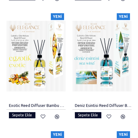
YENI
YENI
Exotic Reed Diffuser Bambu Çubuklu Oda Kokusu (110 Ml)
Deniz Esintisi Reed Diffuser Bambu Çubuklu Oda Kokusu (110 Ml)
Sepete Ekle
Sepete Ekle
YENI
YENI