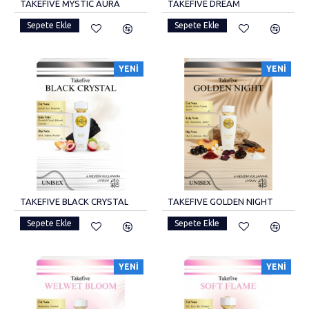
TAKEFIVE MYSTIC AURA
TAKEFIVE DREAM
Sepete Ekle
Sepete Ekle
YENI
YENI
TAKEFIVE BLACK CRYSTAL
TAKEFIVE GOLDEN NIGHT
Sepete Ekle
Sepete Ekle
YENI
YENI