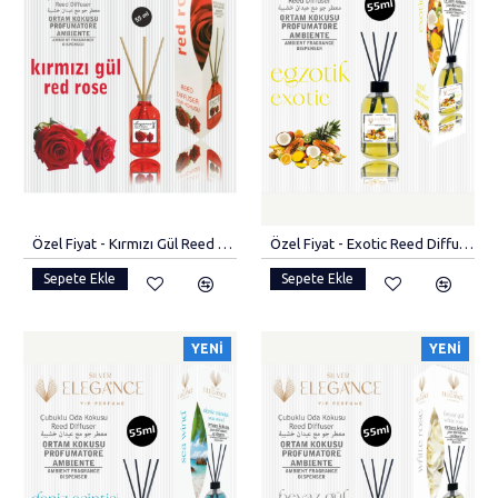
Özel Fiyat - Kırmızı Gül Reed Diffuser Bambu Çubuklu Oda Kokusu (55 ML)
Özel Fiyat - Exotic Reed Diffuser Bambu Çubuklu Oda Kokusu (55 ML)
Sepete Ekle
Sepete Ekle
YENI
YENI