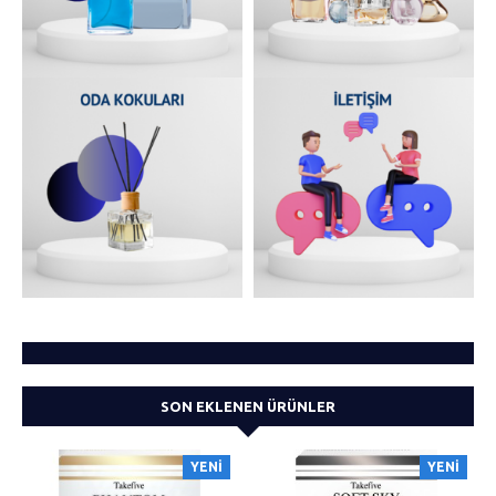
SON EKLENEN ÜRÜNLER
YENI
YENI