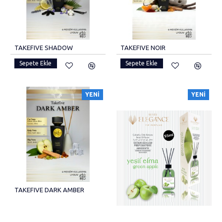
TAKEFIVE SHADOW
TAKEFIVE NOIR
Sepete Ekle
Sepete Ekle
YENI
YENI
TAKEFIVE DARK AMBER