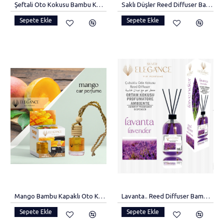
Şeftali Oto Kokusu Bambu Kapaklı Araba Kokusu
Saklı Düşler Reed Diffuser Bambu Çubuklu Oda Kokusu 110 ml
Sepete Ekle
Sepete Ekle
Mango Bambu Kapaklı Oto Kokusu
Lavanta.. Reed Diffuser Bambu Çubuklu Oda Kokusu (110 Ml)
Sepete Ekle
Sepete Ekle