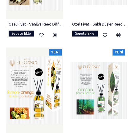
Özel Fiyat - Vanilya Reed Diffuser Bambu Çubuklu Oda Kokusu (55 ML)
Özel Fiyat - Saklı Düşler Reed Diffuser Bambu Çubuklu Oda Kokusu (55 ML)
Sepete Ekle
Sepete Ekle
YENI
YENI