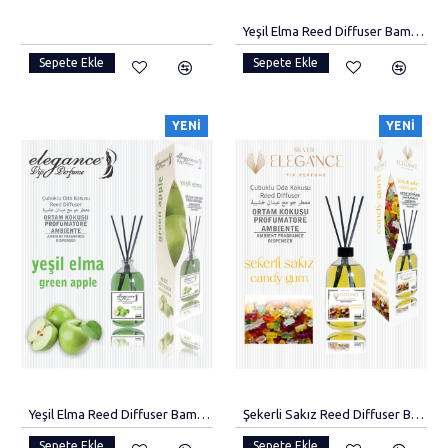
Yeşil Elma Reed Diffuser Bambu Çubuklu Oda Kokusu 55 ml
Sepete Ekle
Sepete Ekle
YENI
YENI
Yeşil Elma Reed Diffuser Bambu Çubuklu Oda Kokusu (110 Ml)
Şekerli Sakız Reed Diffuser Bambu Çubuklu Oda Kokusu (110 Ml)
Sepete Ekle
Sepete Ekle