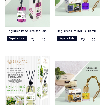
Böğürtlen Reed Diffuser Bambu Çubuklu Oda Kokusu (110 Ml).
Böğürtlen Oto Kokusu Bambu Kapaklı Araba Kokusu
Sepete Ekle
Sepete Ekle