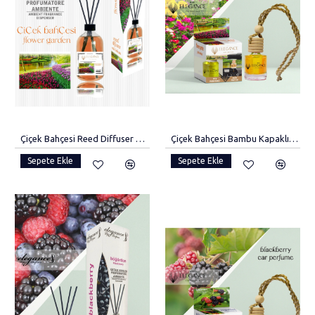
Çiçek Bahçesi Reed Diffuser Bambu Çubuklu Oda Kokusu 110 ml
Çiçek Bahçesi Bambu Kapaklı Oto Kokusu
Sepete Ekle
Sepete Ekle