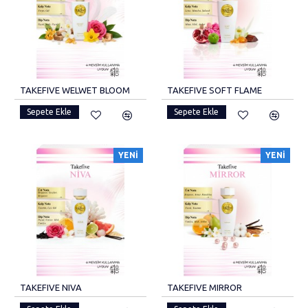
TAKEFIVE WELWET BLOOM
TAKEFIVE SOFT FLAME
Sepete Ekle
Sepete Ekle
YENI
YENI
TAKEFIVE NIVA
TAKEFIVE MIRROR