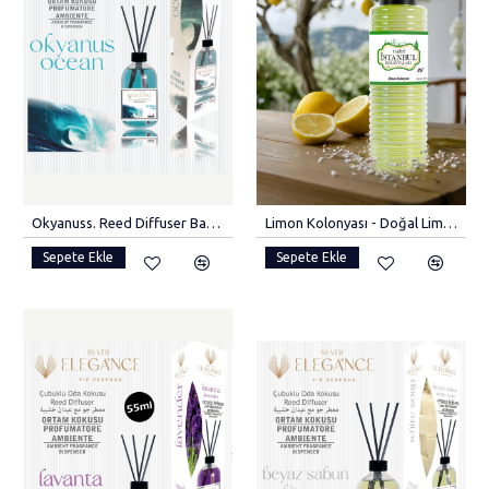
Okyanuss. Reed Diffuser Bambu Çubuklu Oda Kokusu(110 ML)
Limon Kolonyası - Doğal Limon Kokusu 400 ml
Sepete Ekle
Sepete Ekle