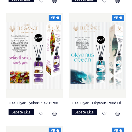
YENI
YENI
Özel Fiyat - Şekerli Sakız Reed Diffuser Bambu Çubuklu Oda Kokusu (55 ML)
Özel Fiyat - Okyanus Reed Diffuser Bambu Çubuklu Oda Kokusu (55 ML)
Sepete Ekle
Sepete Ekle
YENI
YENI