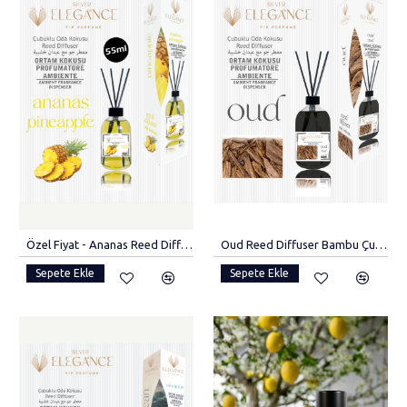
Özel Fiyat - Ananas Reed Diffuser Bambu Çubuklu Oda Kokusu (55 ML)
Oud Reed Diffuser Bambu Çubuklu Oda Kokusu 110 ml
Sepete Ekle
Sepete Ekle