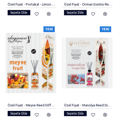
Özel Fiyat - Portakal - Limon Reed Diffuser Bambu Çubuklu Oda Kokusu (55 ML)
Özel Fiyat - Orman Esintisi Reed Diffuser Bambu Çubuklu Oda Kokusu (55 ML)
Sepete Ekle
Sepete Ekle
YENI
YENI
Özel Fiyat - Meyve Reed Diffuser Bambu Çubuklu Oda Kokusu (55 ML)
Özel Fiyat - Manolya Reed Diffuser Bambu Çubuklu Oda Kokusu (55 ML)
Sepete Ekle
Sepete Ekle