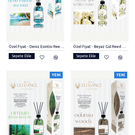
Özel Fiyat - Deniz Esintisi Reed Diffuser Bambu Çubuklu Oda Kokusu (55 ML)
Özel Fiyat - Beyaz Gül Reed Diffuser Bambu Çubuklu Oda Kokusu (55 ML)
Sepete Ekle
Sepete Ekle
YENI
YENI