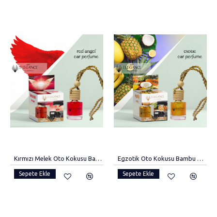
Kırmızı Melek Oto Kokusu Bambu Kapaklı Araba Kokusu
Egzotik Oto Kokusu Bambu Kapaklı Araba Kokusu
Sepete Ekle
Sepete Ekle