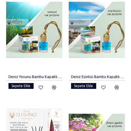
Deniz Yosunu Bambu Kapaklı Oto Kokusu
Deniz Esintisi Bambu Kapaklı Oto Kokusu
Sepete Ekle
Sepete Ekle