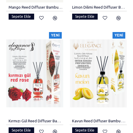
Mango Reed Diffuser Bambu Çubuklu Oda Kokusu. (110 Ml)
Limon Dilimi Reed Diffuser Bambu Çubuklu Oda Kokusu (110 Ml)
Sepete Ekle
Sepete Ekle
YENI
YENI
Kırmızı Gül Reed Diffuser Bambu Çubuklu Oda Kokusu (110 Ml)
Kavun Reed Diffuser Bambu Çubuklu Oda Kokusu (110 Ml)
Sepete Ekle
Sepete Ekle