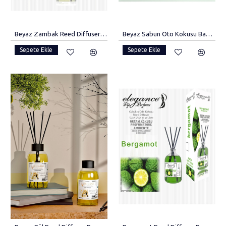
Beyaz Zambak Reed Diffuser Bambu Çubuklu Oda Kokusu (110 Ml)
Beyaz Sabun Oto Kokusu Bambu Kapaklı Araba Kokusu
Sepete Ekle
Sepete Ekle