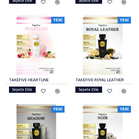
Sepete Ekle
Sepete Ekle
YENI
YENI
TAKEFIVE HEARTLINE
TAKEFIVE ROYAL LEATHER
Sepete Ekle
Sepete Ekle
YENI
YENI