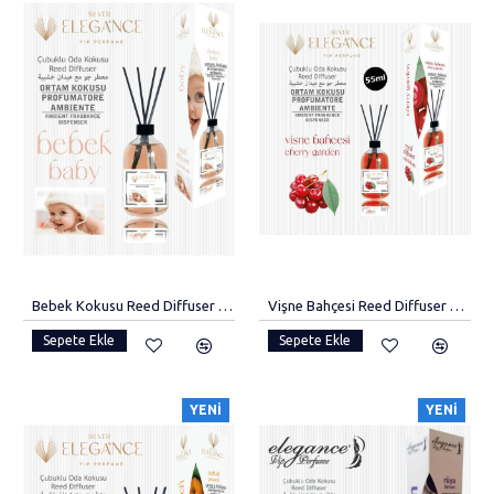
Bebek Kokusu Reed Diffuser Bambu Çubuklu Oda Kokusu (110 Ml)
Vişne Bahçesi Reed Diffuser Bambu Çubuklu Oda Kokusu (55 Ml)
Sepete Ekle
Sepete Ekle
YENI
YENI