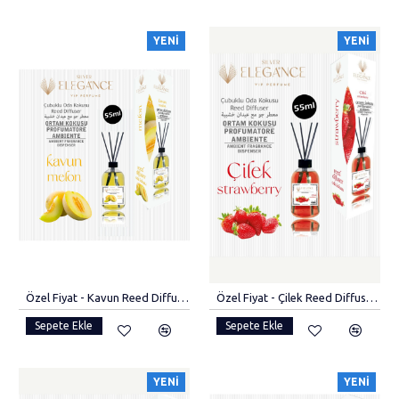
YENI
YENI
Özel Fiyat - Kavun Reed Diffuser Bambu Çubuklu Oda Kokusu (55 ML)
Özel Fiyat - Çilek Reed Diffuser Bambu Çubuklu Oda Kokusu (55 ML)
Sepete Ekle
Sepete Ekle
YENI
YENI