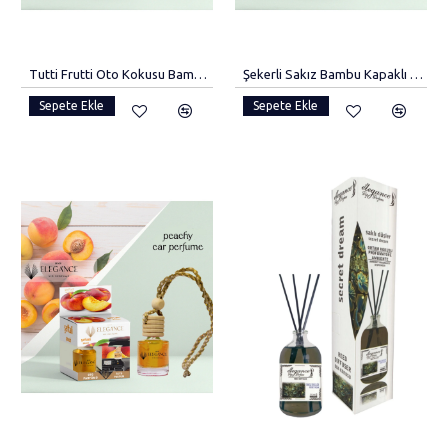
Tutti Frutti Oto Kokusu Bambu Kapaklı Araba Kokusu
Şekerli Sakız Bambu Kapaklı Oto Kokusu
Sepete Ekle
Sepete Ekle