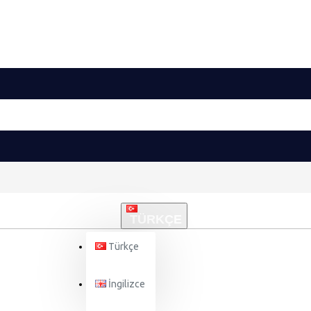
TÜRKÇE
Türkçe
İngilizce