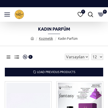
0
0
KADIN PARFÜM
Kozmetik
Kadın Parfüm
0
LOAD PREVIOUS PRODUCTS