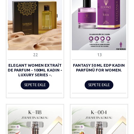
22
13
ELEGANT WOMEN EXTRAIT
FANTASY 50 ML EDP KADIN
DE PARFUM - 100ML KADIN -
PARFÜMÜ FOR WOMEN.
LUXURY SERIES -.
SEPETE EKLE
SEPETE EKLE