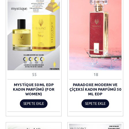
55
18
MYSTIQUE 50 ML EDP
PARADOXE MODERN VE
KADIN PARFÜMÜ (FOR
ÇIÇEKSI KADIN PARFÜMÜ 50
WOMEN)
ML EDP
SEPETE EKLE
SEPETE EKLE