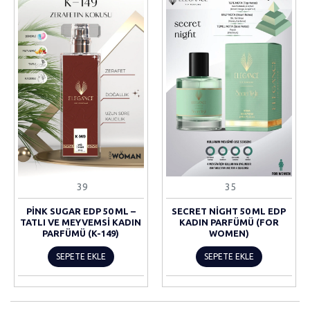
39
35
PINK SUGAR EDP 50 ML –
SECRET NIGHT 50 ML EDP
TATLI VE MEYVEMSI KADIN
KADIN PARFÜMÜ (FOR
PARFÜMÜ (K-149)
WOMEN)
SEPETE EKLE
SEPETE EKLE