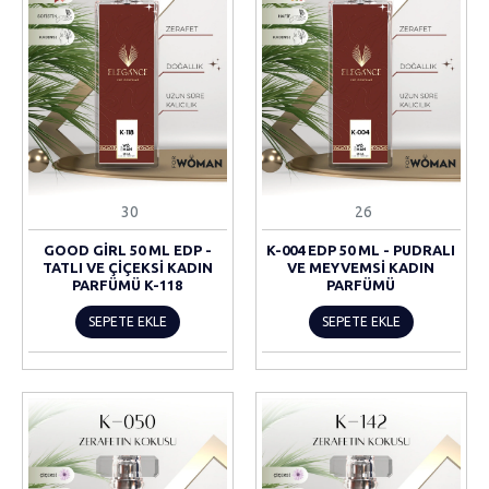
30
26
GOOD GIRL 50 ML EDP -
K-004 EDP 50 ML - PUDRALI
TATLI VE ÇIÇEKSI KADIN
VE MEYVEMSI KADIN
PARFÜMÜ K-118
PARFÜMÜ
SEPETE EKLE
SEPETE EKLE