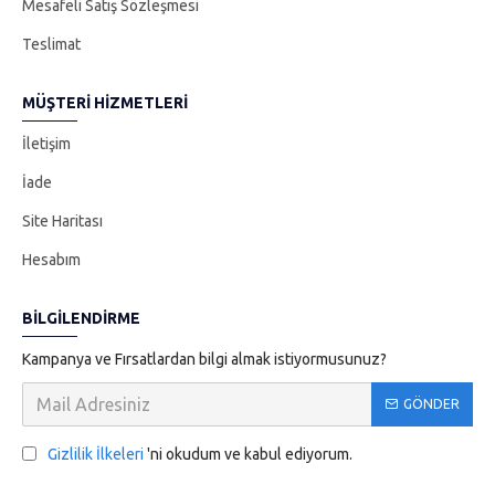
Mesafeli Satış Sözleşmesi
Teslimat
MÜŞTERI HIZMETLERI
İletişim
İade
Site Haritası
Hesabım
BILGILENDIRME
Kampanya ve Fırsatlardan bilgi almak istiyormusunuz?
GÖNDER
Gizlilik İlkeleri
'ni okudum ve kabul ediyorum.