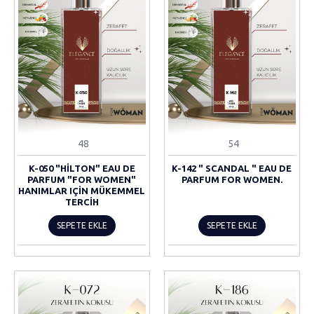
48
54
K-050 "HILTON" EAU DE
K-142 " SCANDAL " EAU DE
PARFUM "FOR WOMEN"
PARFUM FOR WOMEN.
HANIMLAR IÇIN MÜKEMMEL
TERCIH
SEPETE EKLE
SEPETE EKLE