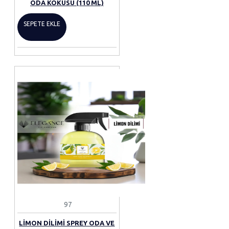
ODA KOKUSU (110 ML)
SEPETE EKLE
97
LIMON DILIMI SPREY ODA VE