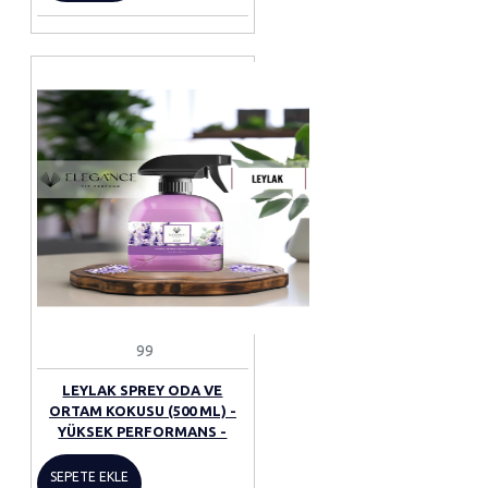
99
LEYLAK SPREY ODA VE
ORTAM KOKUSU (500 ML) -
YÜKSEK PERFORMANS -
SEPETE EKLE