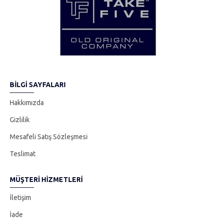
BILGI SAYFALARI
Hakkımızda
Gizlilik
Mesafeli Satış Sözleşmesi
Teslimat
MÜŞTERI HIZMETLERI
İletişim
İade