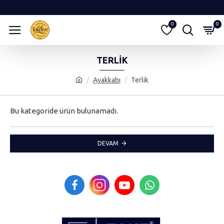
0
0
TERLIK
Ayakkabı
Terlik
Bu kategoride ürün bulunamadı.
DEVAM