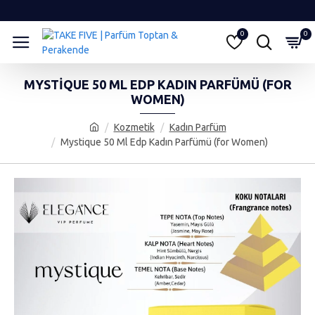
0
0
MYSTIQUE 50 ML EDP KADIN PARFÜMÜ (FOR
WOMEN)
Kozmetik
Kadın Parfüm
Mystique 50 Ml Edp Kadın Parfümü (for Women)