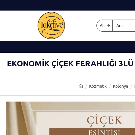
All
EKONOMIK ÇIÇEK FERAHLIĞI 3L
Kozmetik
Kolonya