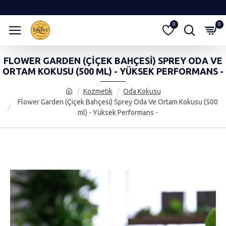
0
0
FLOWER GARDEN (ÇIÇEK BAHÇESI) SPREY ODA VE
ORTAM KOKUSU (500 ML) - YÜKSEK PERFORMANS -
Kozmetik
Oda Kokusu
Flower Garden (Çiçek Bahçesi) Sprey Oda Ve Ortam Kokusu (500
ml) - Yüksek Performans -