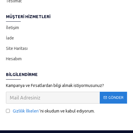
Teslimat
MÜŞTERI HIZMETLERI
İletişim
İade
Site Haritası
Hesabım
BILGILENDIRME
Kampanya ve Fırsatlardan bilgi almak istiyormusunuz?
GÖNDER
Gizlilik İlkeleri
'ni okudum ve kabul ediyorum.