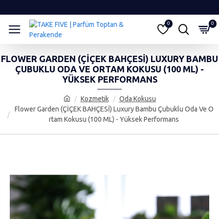
0
0
FLOWER GARDEN (ÇİÇEK BAHÇESİ) LUXURY BAMBU
ÇUBUKLU ODA VE ORTAM KOKUSU (100 ML) -
YÜKSEK PERFORMANS
Kozmetik
Oda Kokusu
Flower Garden (ÇİÇEK BAHÇESİ) Luxury Bambu Çubuklu Oda Ve O
rtam Kokusu (100 ML) - Yüksek Performans