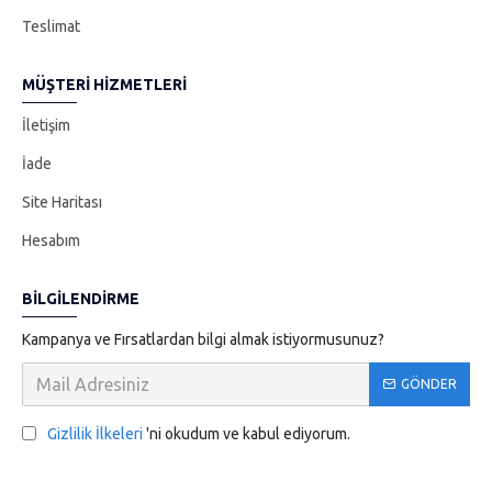
Teslimat
MÜŞTERI HIZMETLERI
İletişim
İade
Site Haritası
Hesabım
BILGILENDIRME
Kampanya ve Fırsatlardan bilgi almak istiyormusunuz?
GÖNDER
Gizlilik İlkeleri
'ni okudum ve kabul ediyorum.