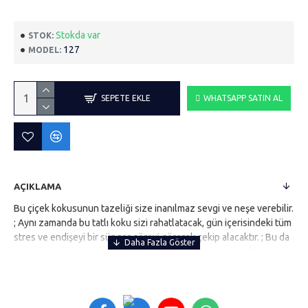
Stokda var
STOK:
127
MODEL:
SEPETE EKLE
WHATSAPP SATIN AL
AÇIKLAMA
Bu çiçek kokusunun tazeliği size inanılmaz sevgi ve neşe verebilir.
; Aynı zamanda bu tatlı koku sizi rahatlatacak, gün içerisindeki tüm
stres ve endişeyi bir sünger görevi görerek çekip alacaktır. ; Bu da
sizi daha sakin ve daha anlayışlı bir insan haline getirecektir. ; Yani
çiçeklerin kendisi kadar tatlı bir insan olmanızı sağlar. ; Bu güzel
kokulu çiçeklerin özlerinden sizler için oda kokularını hazırladık. ;
Elegance vip Perfume bu eşsiz ve özgün oda kokusuyla evinizde