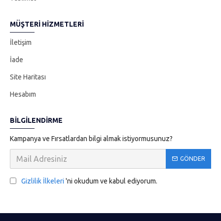
MÜŞTERI HIZMETLERI
İletişim
İade
Site Haritası
Hesabım
BILGILENDIRME
Kampanya ve Fırsatlardan bilgi almak istiyormusunuz?
GÖNDER
Gizlilik İlkeleri
'ni okudum ve kabul ediyorum.