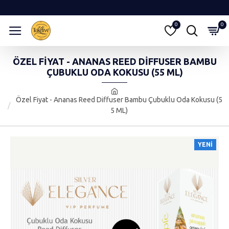
0
0
ÖZEL FIYAT - ANANAS REED DIFFUSER BAMBU
ÇUBUKLU ODA KOKUSU (55 ML)
Özel Fiyat - Ananas Reed Diffuser Bambu Çubuklu Oda Kokusu (5
5 ML)
YENI