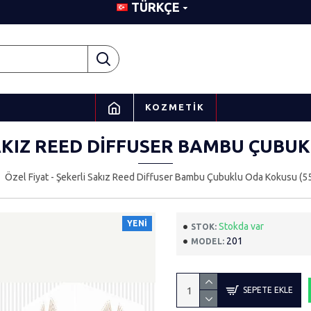
TÜRKÇE
KOZMETIK
SAKIZ REED DIFFUSER BAMBU ÇUBU
Özel Fiyat - Şekerli Sakız Reed Diffuser Bambu Çubuklu Oda Kokusu (5
YENI
Stokda var
STOK:
201
MODEL:
SEPETE EKLE