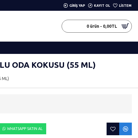
GIRIŞ YAP
KAYIT OL
LISTEM
0 ürün - 0,00TL
KLU ODA KOKUSU (55 ML)
5 ML)
WHATSAPP SATIN AL