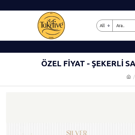
All
ÖZEL FIYAT - ŞEKERLI 