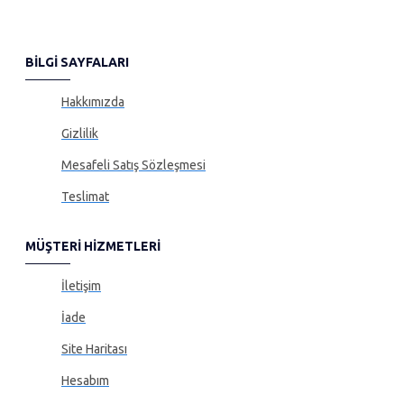
BILGI SAYFALARI
Hakkımızda
Gizlilik
Mesafeli Satış Sözleşmesi
Teslimat
MÜŞTERI HIZMETLERI
İletişim
İade
Site Haritası
Hesabım