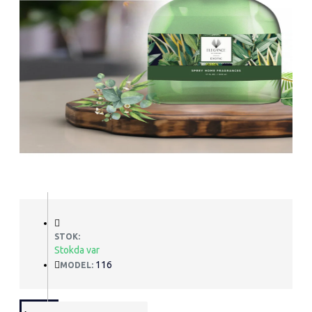
STOK:
Stokda var
116
MODEL: