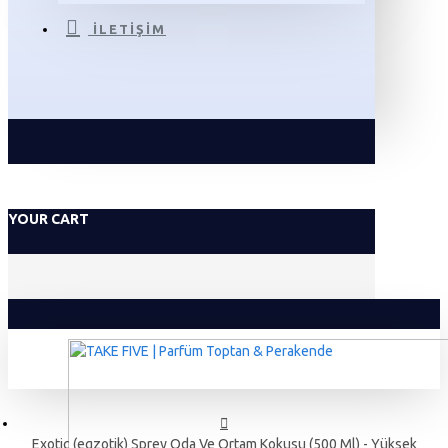
İLETIŞIM
YOUR CART
Exotic (egzotik) Sprey Oda Ve Ortam Kokusu (500 Ml) - Yüksek