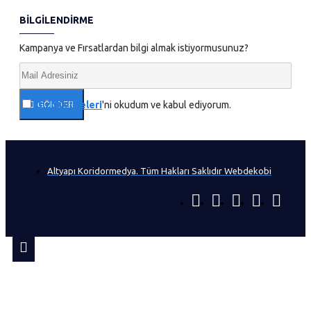
BILGILENDIRME
Kampanya ve Fırsatlardan bilgi almak istiyormusunuz?
Gizlilik İlkeleri
'ni okudum ve kabul ediyorum.
GÖNDER
Altyapı Koridormedya. Tüm Hakları Saklıdır Webdekobi