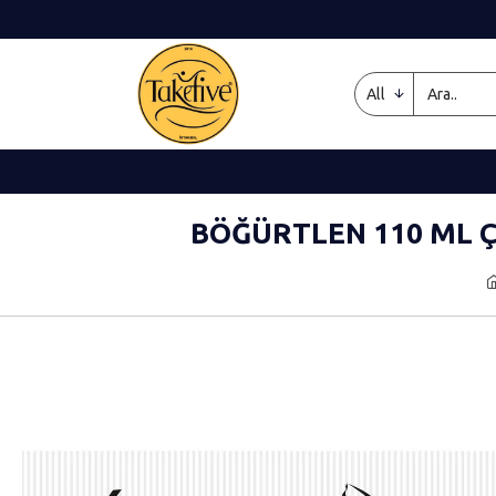
All
BÖĞÜRTLEN 110 ML 