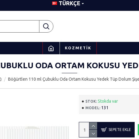
TÜRKÇE
KOZMETIK
ÇUBUKLU ODA ORTAM KOKUSU YEDE
Böğürtlen 110 ml Çubuklu Oda Ortam Kokusu Yedek Tüp Dolum Şişe
Stokda var
STOK:
131
MODEL:
SEPETE EKLE