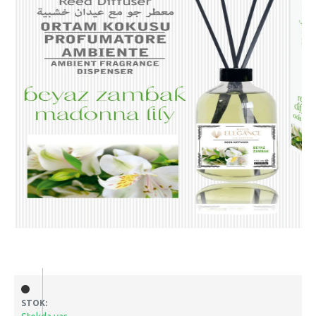
STOK: