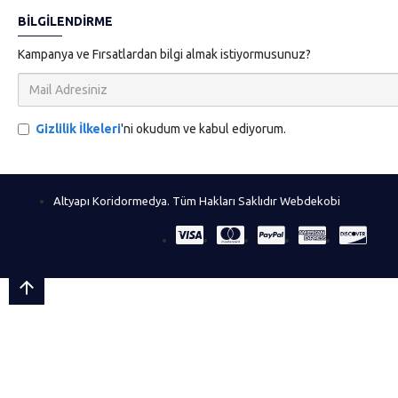
BILGILENDIRME
Kampanya ve Fırsatlardan bilgi almak istiyormusunuz?
Gizlilik İlkeleri
'ni okudum ve kabul ediyorum.
Altyapı Koridormedya. Tüm Hakları Saklıdır Webdekobi