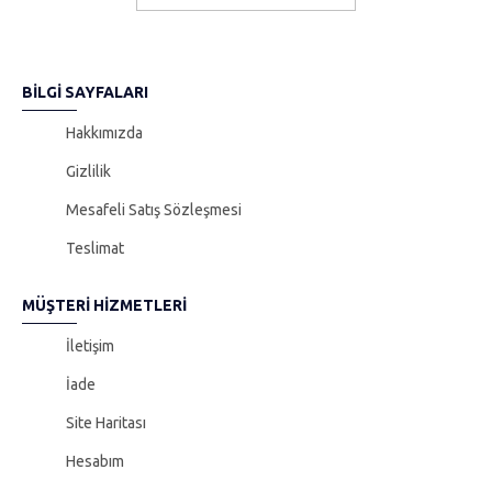
BILGI SAYFALARI
Hakkımızda
Gizlilik
Mesafeli Satış Sözleşmesi
Teslimat
MÜŞTERI HIZMETLERI
İletişim
İade
Site Haritası
Hesabım