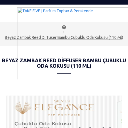
Beyaz Zambak Reed Diffuser Bambu Çubuklu Oda Kokusu (110 Ml)
BEYAZ ZAMBAK REED DIFFUSER BAMBU ÇUBUKLU
ODA KOKUSU (110 ML)